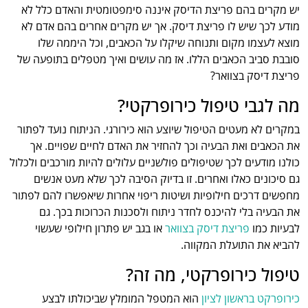
יש מקרים בהם פריצת הדיסק איננה סימפטומטית והאדם כלל לא
מודע לכך שיש לו פריצת דיסק. אך יש מקרים אחרים בהם אדם לא
מוצא לעצמו מקום ותנוחה שיקלו על הכאבים, וכל היממה שלו
סובבת סביב הכאבים הללו. אז מה עושים ואיך מטפלים בתופעה של
פריצת דיסק בצוואר?
מה לגבי טיפול כירופרקטי?
במקרים לא מעטים הטיפול שיוצע הוא כירורגי. הניתוח נועד לפתור
את הכאבים ואת הבעיה וכך להחזיר את האדם לחיים שפויים. אך
כולנו מודעים לכך שטיפולים פולשניים עלולים להיות מורכבים ולכלול
גם סיכונים כאלו ואחרים. זו בדיוק הסיבה לכך שלא מעט אנשים
מחפשים דרכים חילופיות ושיטות ריפוי אחרות שיאפשרו להם לפתור
את הבעיה בלי להיכנס לחדר ניתוח ולסכנות הכרוכות בכך. גם
לבעיות כמו
פריצת דיסק בצוואר
או בגב יש פתרון חילופי שעשוי
להביא את התועלת המקווה.
טיפול כירופרקטי, מה זה?
כירופרקט בראשון לציון
הוא המטפל המומלץ שביכולתו לבצע